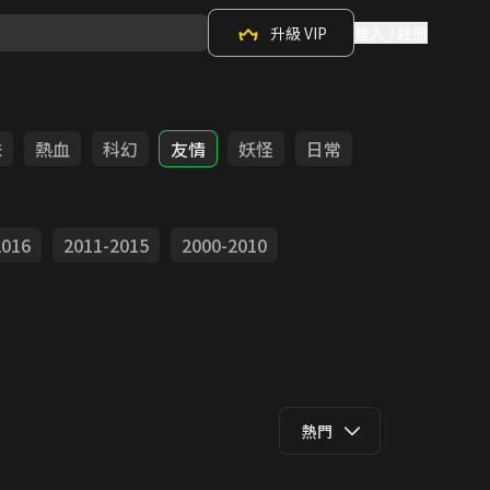
升級 VIP
登入 / 註冊
味
熱血
科幻
友情
妖怪
日常
2016
2011-2015
2000-2010
熱門