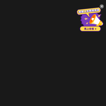
升級方案
客服中心
會員權益
關於我們
VIP方案
服務公告
用戶服務條款
廣告刊登
主題訂閱
常見問題
付費服務條款
行銷合作
工作機會