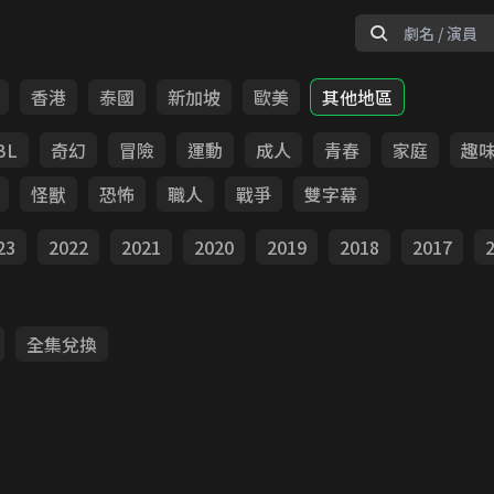
香港
泰國
新加坡
歐美
其他地區
BL
奇幻
冒險
運動
成人
青春
家庭
趣
怪獸
恐怖
職人
戰爭
雙字幕
23
2022
2021
2020
2019
2018
2017
全集兌換