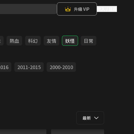
升級 VIP
登入 / 註冊
味
熱血
科幻
友情
妖怪
日常
2016
2011-2015
2000-2010
最新