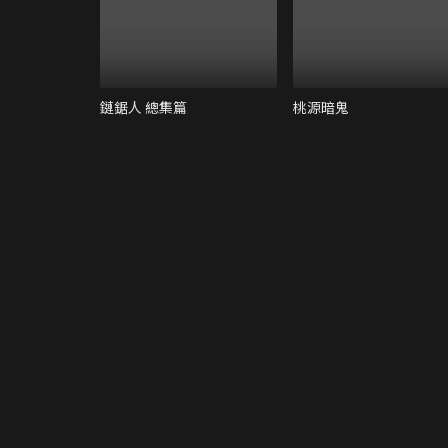
鏈鋸人 總集篇
桃源暗鬼