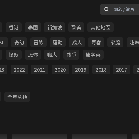
香港
泰國
新加坡
歐美
其他地區
BL
奇幻
冒險
運動
成人
青春
家庭
趣
怪獸
恐怖
職人
戰爭
雙字幕
23
2022
2021
2020
2019
2018
2017
全集兌換