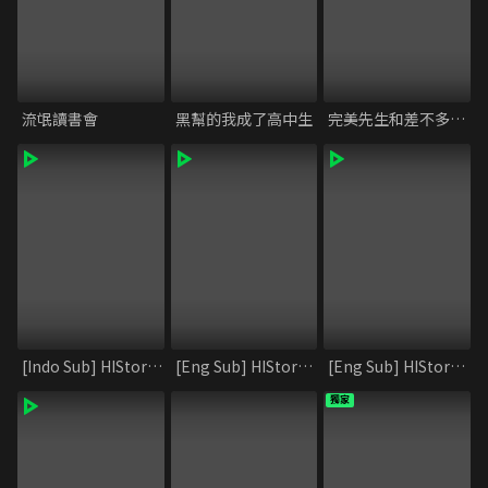
流氓讀書會
黑幫的我成了高中生
完美先生和差不多小姐
[Indo Sub] HIStory2_Shi and Fei
[Eng Sub] HIStory2_Crossing the Line
[Eng Sub] HIStory2_Shi and Fei
獨家