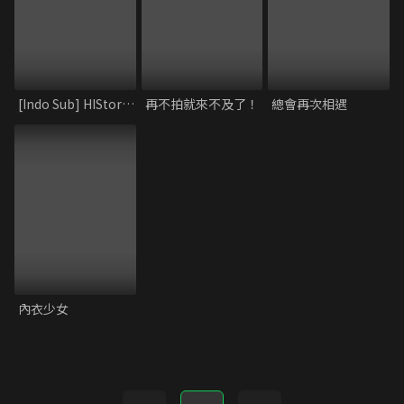
[Indo Sub] HIStory2_Crossing the Line
再不拍就來不及了！
總會再次相遇
內衣少女