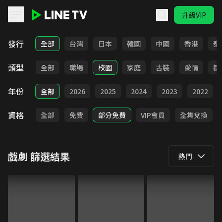
升級VIP
LINE TV - 戲劇
發行
全部
台灣
日本
韓國
中國
香港
泰
類型
全部
職場
校園
家庭
古裝
愛情
都
年份
全部
2026
2025
2024
2023
2022
資格
全部
免費
部分免費
VIP會員
全集兌換
戲劇
篩選結果
熱門