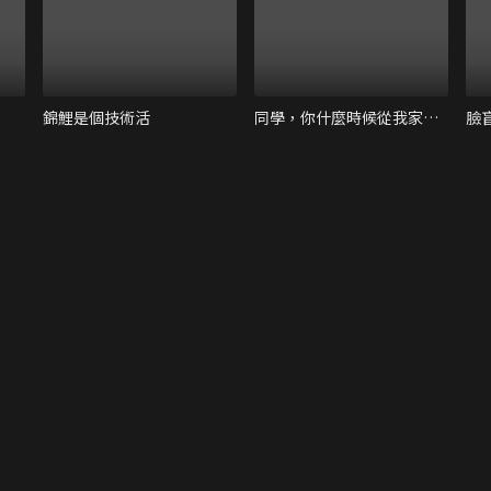
錦鯉是個技術活
同學，你什麼時候從我家搬走
臉