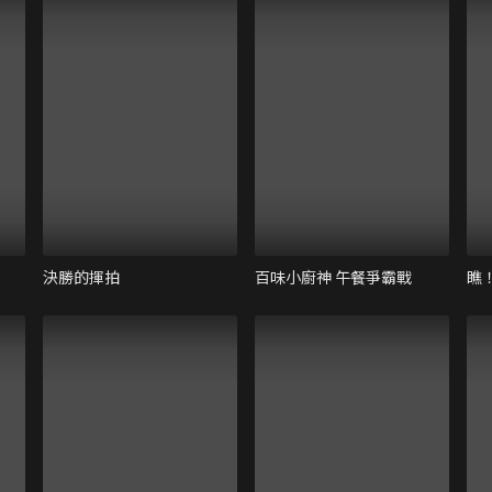
決勝的揮拍
百味小廚神 午餐爭霸戰
瞧