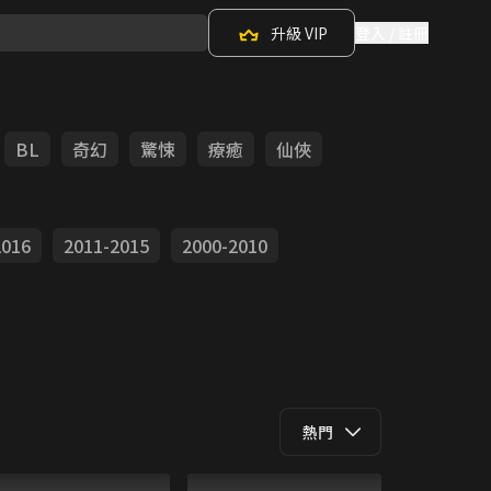
升級 VIP
登入 / 註冊
BL
奇幻
驚悚
療癒
仙俠
2016
2011-2015
2000-2010
熱門