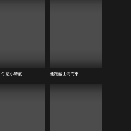
！你這小脾氣
他跨越山海而來