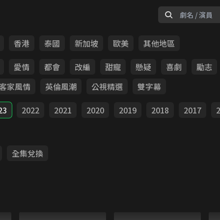
香港
泰國
新加坡
歐美
其他地區
愛情
都會
改編
甜寵
懸疑
喜劇
勵志
客家風情
英倫風潮
公視精選
雙字幕
23
2022
2021
2020
2019
2018
2017
全集兌換