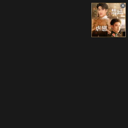
升級方案
客服中心
會員權益
關於我們
VIP方案
服務公告
用戶服務條款
廣告刊登
主題訂閱
常見問題
付費服務條款
行銷合作
工作機會