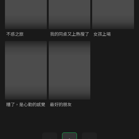
不惑之旅
我的同桌又上熱搜了
女孩上場
糟了，是心動的感覺
最好的朋友