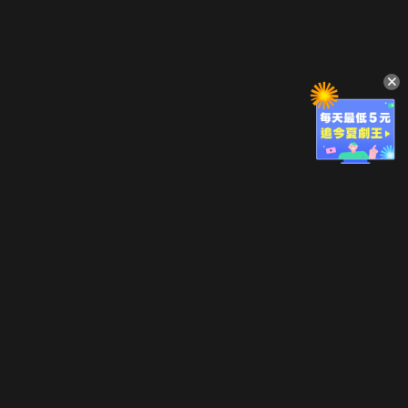
立即登入享受會員權益。
解鎖更多專屬功能，追劇更便利！
登入 / 註冊