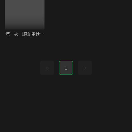
第一次 （原創電速劇）
1