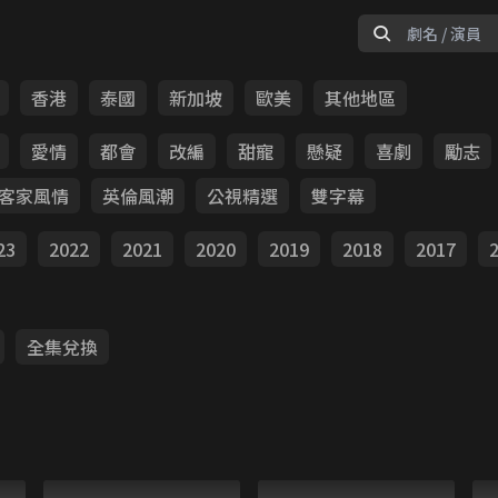
香港
泰國
新加坡
歐美
其他地區
愛情
都會
改編
甜寵
懸疑
喜劇
勵志
客家風情
英倫風潮
公視精選
雙字幕
23
2022
2021
2020
2019
2018
2017
全集兌換