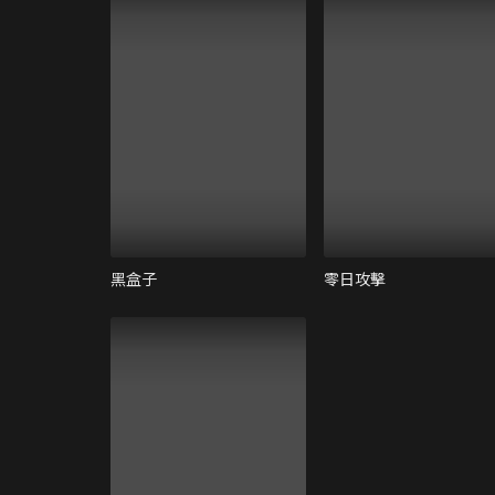
黑盒子
零日攻擊