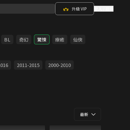
升級 VIP
登入 / 註冊
BL
奇幻
驚悚
療癒
仙俠
2016
2011-2015
2000-2010
最新