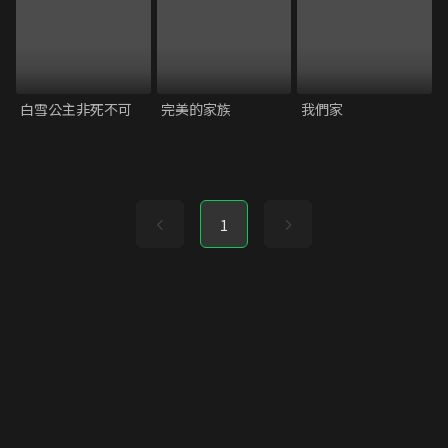
白雪公主非死不可
完美的家族
我們家
1