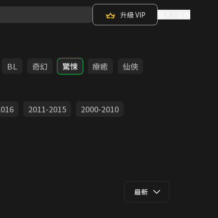
升級 VIP
登入 / 註冊
BL
奇幻
驚悚
療癒
仙俠
2016
2011-2015
2000-2010
最新