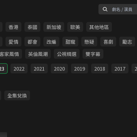
香港
泰國
新加坡
歐美
其他地區
愛情
都會
改編
甜寵
懸疑
喜劇
勵志
客家風情
英倫風潮
公視精選
雙字幕
23
2022
2021
2020
2019
2018
2017
全集兌換