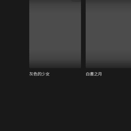
灰色的少女
白晝之月