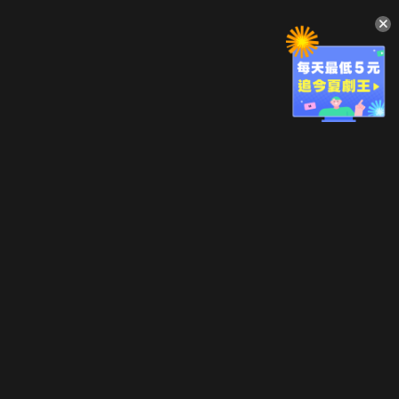
升級方案
客服中心
會員權益
關於我們
VIP方案
服務公告
用戶服務條款
廣告刊登
主題訂閱
常見問題
付費服務條款
行銷合作
工作機會