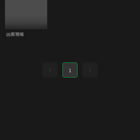
凶案現場
1