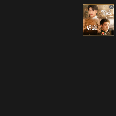
升級方案
客服中心
會員權益
關於我們
VIP方案
服務公告
用戶服務條款
廣告刊登
主題訂閱
常見問題
付費服務條款
行銷合作
工作機會