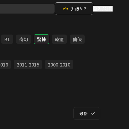
升級 VIP
登入 / 註冊
BL
奇幻
驚悚
療癒
仙俠
2016
2011-2015
2000-2010
最新