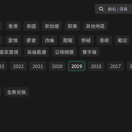
香港
泰國
新加坡
歐美
其他地區
愛情
都會
改編
甜寵
懸疑
喜劇
勵志
客家風情
英倫風潮
公視精選
雙字幕
23
2022
2021
2020
2019
2018
2017
全集兌換