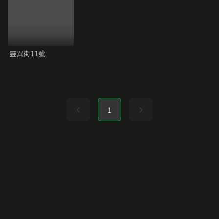
靈異街11號
1