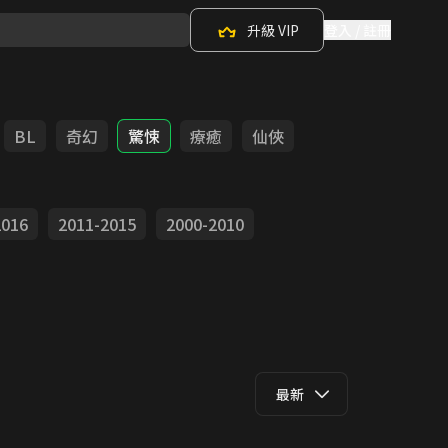
升級 VIP
登入 / 註冊
BL
奇幻
驚悚
療癒
仙俠
2016
2011-2015
2000-2010
最新