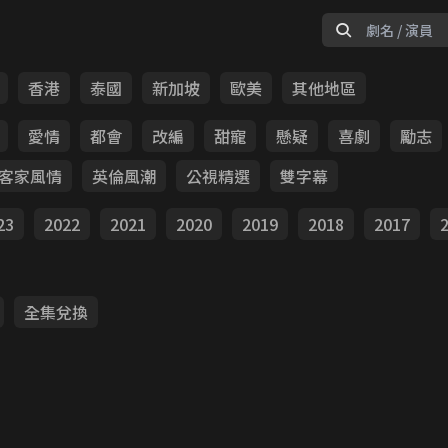
香港
泰國
新加坡
歐美
其他地區
愛情
都會
改編
甜寵
懸疑
喜劇
勵志
客家風情
英倫風潮
公視精選
雙字幕
23
2022
2021
2020
2019
2018
2017
全集兌換