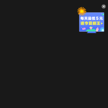
升級方案
客服中心
會員權益
關於我們
VIP方案
服務公告
用戶服務條款
廣告刊登
主題訂閱
常見問題
付費服務條款
行銷合作
工作機會