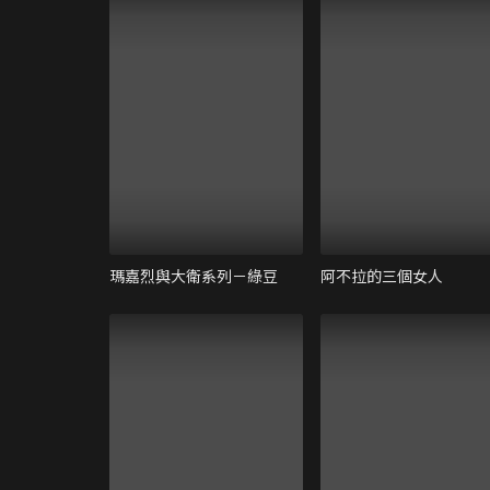
瑪嘉烈與大衛系列－綠豆
阿不拉的三個女人