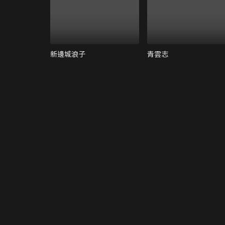
新邊城浪子
青雲志