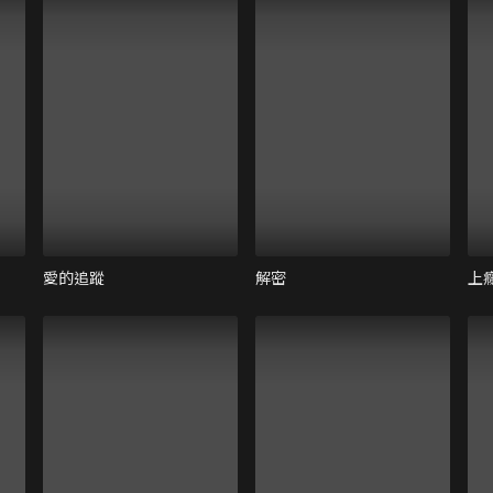
愛的追蹤
解密
上