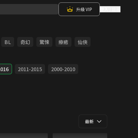
升級 VIP
登入 / 註冊
BL
奇幻
驚悚
療癒
仙俠
2016
2011-2015
2000-2010
最新