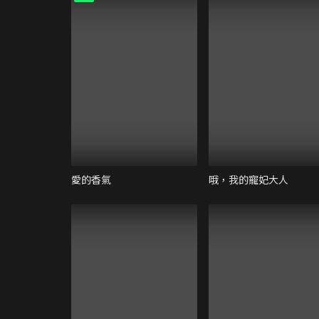
愛的香氣
哦，我的寵妃大人