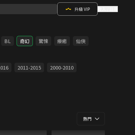
升級 VIP
登入 / 註冊
BL
奇幻
驚悚
療癒
仙俠
2016
2011-2015
2000-2010
熱門