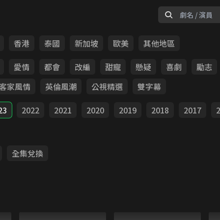
香港
泰國
新加坡
歐美
其他地區
愛情
都會
改編
甜寵
懸疑
喜劇
勵志
客家風情
英倫風潮
公視精選
雙字幕
23
2022
2021
2020
2019
2018
2017
全集兌換