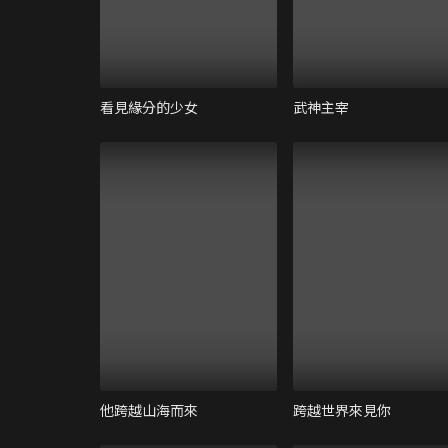
看見緣分的少女
武神主宰
他跨越山海而來
跨越世界來見你