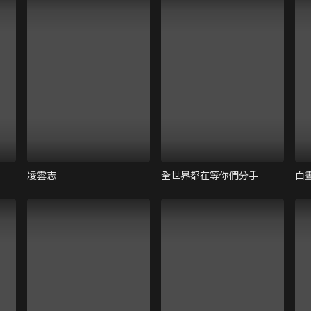
凌雲志
全世界都在等你們分手
白