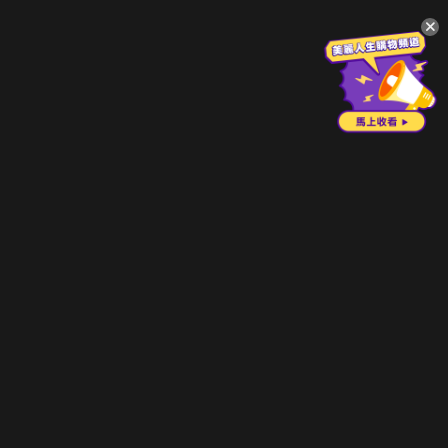
升級方案
客服中心
會員權益
關於我們
VIP方案
服務公告
用戶服務條款
廣告刊登
主題訂閱
常見問題
付費服務條款
行銷合作
工作機會