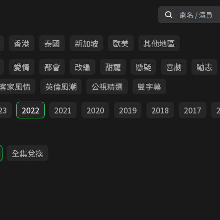
香港
泰國
新加坡
歐美
其他地區
愛情
都會
改編
甜寵
懸疑
喜劇
勵志
客家風情
英倫風潮
公視精選
雙字幕
23
2022
2021
2020
2019
2018
2017
全集兌換