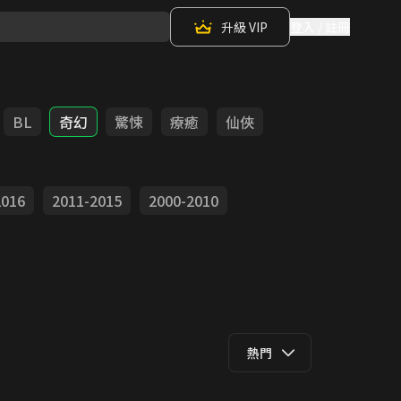
升級 VIP
登入 / 註冊
BL
奇幻
驚悚
療癒
仙俠
2016
2011-2015
2000-2010
熱門