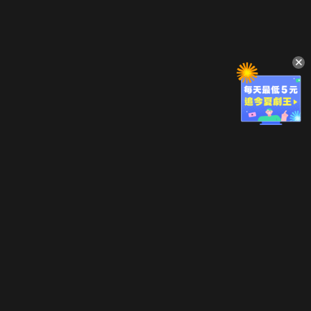
立即登入享受會員權益。
解鎖更多專屬功能，追劇更便利！
登入 / 註冊