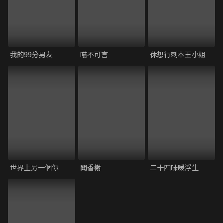
我的99分男友
喵不可言
休想行刺本王小姐
世界上另一個你
聞香榭
二十四味暖浮生