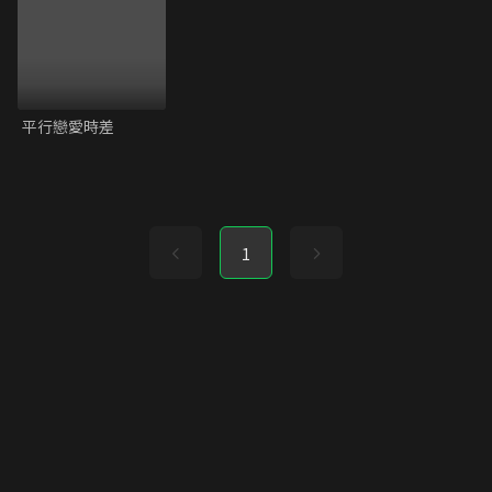
平行戀愛時差
1