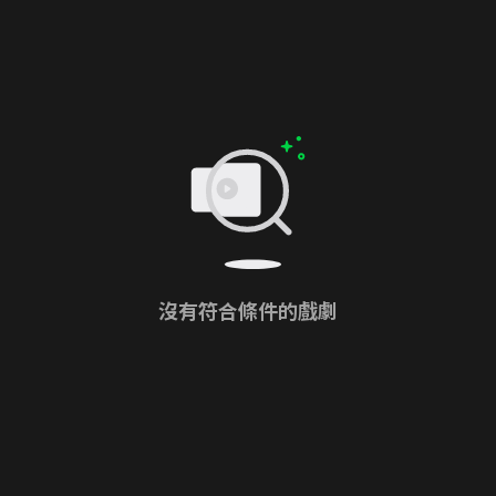
沒有符合條件的戲劇