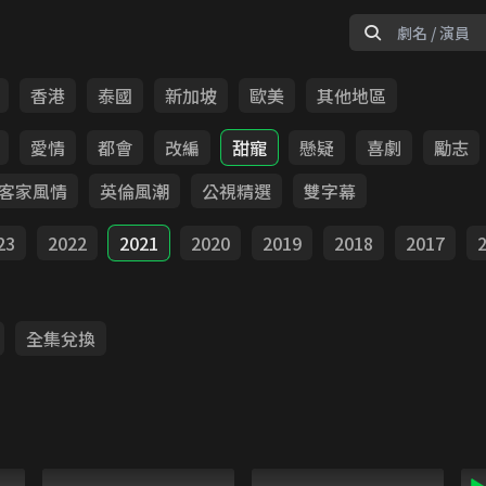
香港
泰國
新加坡
歐美
其他地區
愛情
都會
改編
甜寵
懸疑
喜劇
勵志
客家風情
英倫風潮
公視精選
雙字幕
23
2022
2021
2020
2019
2018
2017
全集兌換