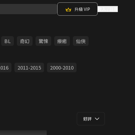
升級 VIP
登入 / 註冊
BL
奇幻
驚悚
療癒
仙俠
2016
2011-2015
2000-2010
好評