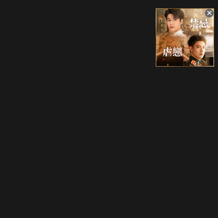
升級方案
客服中心
會員權益
關於我們
VIP方案
服務公告
用戶服務條款
廣告刊登
主題訂閱
常見問題
付費服務條款
行銷合作
工作機會