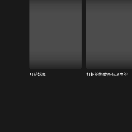
月薪嬌妻
打扮的戀愛是有理由的