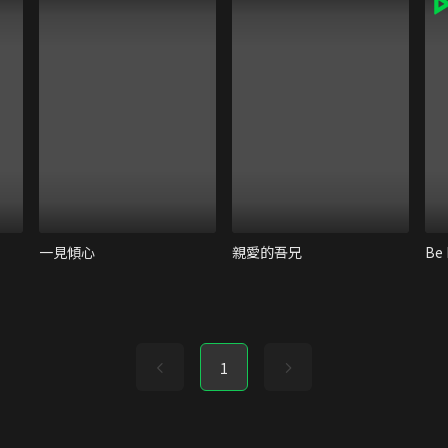
一見傾心
親愛的吾兄
1