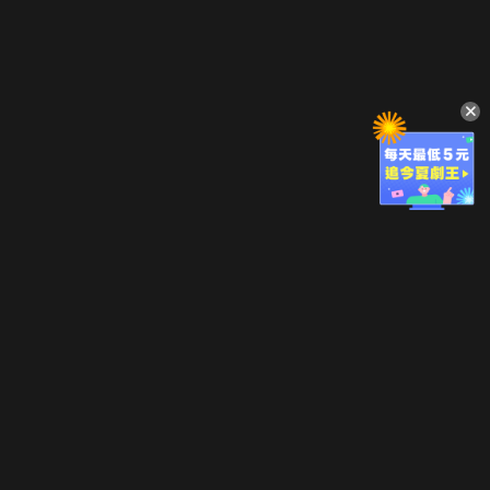
立即登入享受會員權益。
解鎖更多專屬功能，追劇更便利！
登入 / 註冊