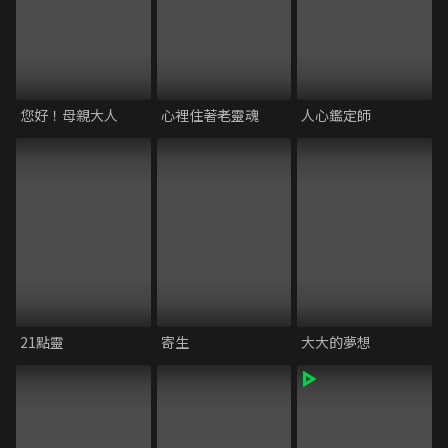
您好！母親大人
心裡住著老靈魂
人心鑑定師
21點靈
寄生
大大的夢想