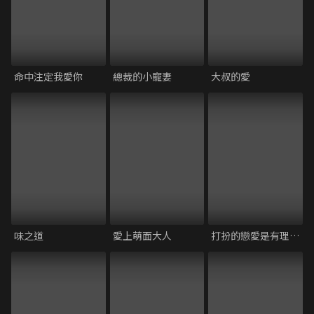
命中注定我愛你
總裁的小寵妻
大叔的愛
味之道
愛上萌面大人
打扮的戀愛是有理由的