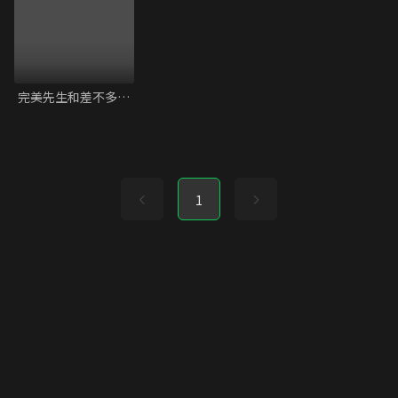
完美先生和差不多小姐
1