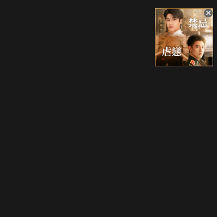
升級方案
客服中心
會員權益
關於我們
VIP方案
服務公告
用戶服務條款
廣告刊登
主題訂閱
常見問題
付費服務條款
行銷合作
工作機會