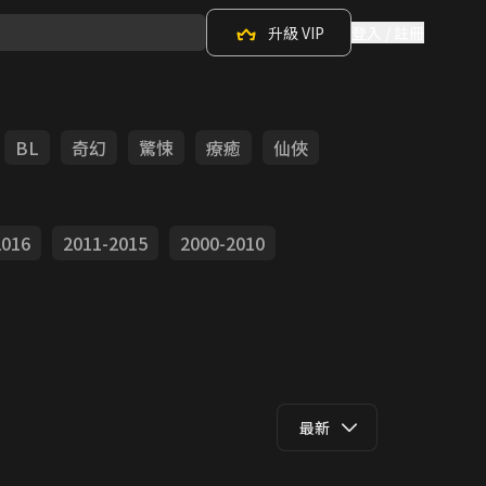
升級 VIP
登入 / 註冊
BL
奇幻
驚悚
療癒
仙俠
2016
2011-2015
2000-2010
最新