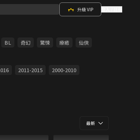
升級 VIP
登入 / 註冊
BL
奇幻
驚悚
療癒
仙俠
2016
2011-2015
2000-2010
最新