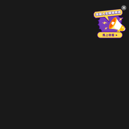
升級方案
客服中心
會員權益
關於我們
VIP方案
服務公告
用戶服務條款
廣告刊登
主題訂閱
常見問題
付費服務條款
行銷合作
工作機會