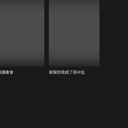
氓讀書會
黑幫的我成了高中生