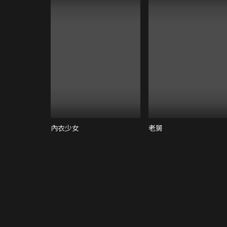
內衣少女
老舅