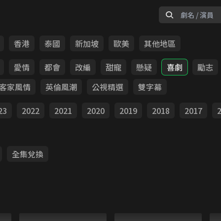
香港
泰國
新加坡
歐美
其他地區
愛情
都會
改編
甜寵
懸疑
喜劇
勵志
客家風情
英倫風潮
公視精選
雙字幕
23
2022
2021
2020
2019
2018
2017
全集兌換