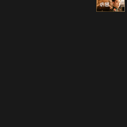
立即登入享受會員權益。
解鎖更多專屬功能，追劇更便利！
登入 / 註冊
巧克科技新媒體股份有限公司
©
2026
CHOCO Media Co. Ltd. ALL RIGHTS RESERVED.