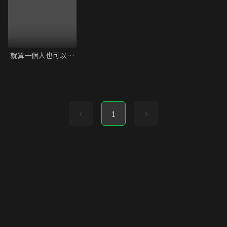
就算一個人也可以好好的吃飯 - 第二季
1