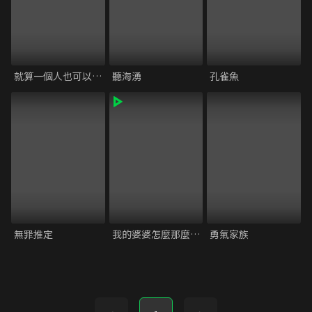
就算一個人也可以好好的吃飯 - 第一季
聽海湧
孔雀魚
無罪推定
我的婆婆怎麼那麼可愛2
勇氣家族