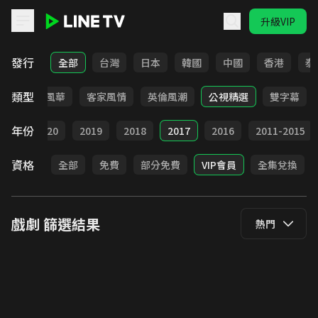
升級VIP
LINE TV - 戲劇
發行
全部
台灣
日本
韓國
中國
香港
泰
類型
俠
台語風華
客家風情
英倫風潮
公視精選
雙字幕
年份
021
2020
2019
2018
2017
2016
2011-2015
資格
全部
免費
部分免費
VIP會員
全集兌換
戲劇
篩選結果
熱門