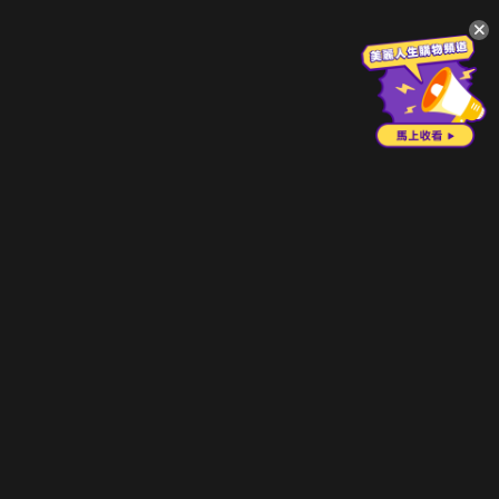
升級方案
客服中心
會員權益
關於我們
VIP方案
服務公告
用戶服務條款
廣告刊登
主題訂閱
常見問題
付費服務條款
行銷合作
工作機會