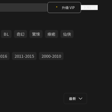
升級 VIP
登入 / 註冊
BL
奇幻
驚悚
療癒
仙俠
2016
2011-2015
2000-2010
最新