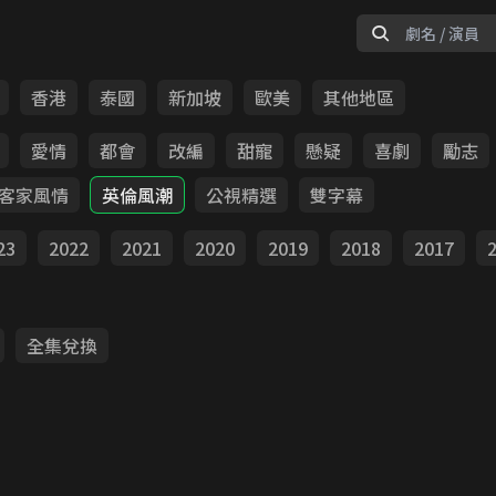
香港
泰國
新加坡
歐美
其他地區
愛情
都會
改編
甜寵
懸疑
喜劇
勵志
客家風情
英倫風潮
公視精選
雙字幕
23
2022
2021
2020
2019
2018
2017
全集兌換