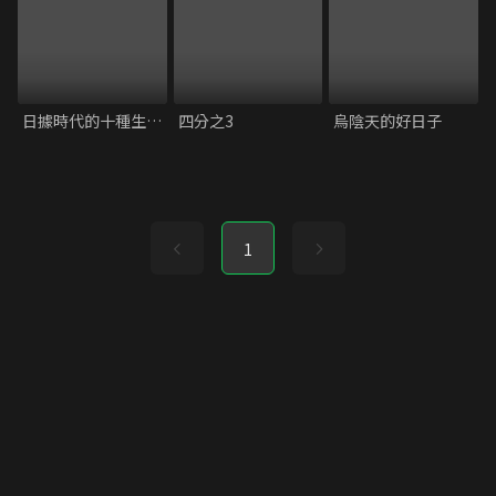
日據時代的十種生存法則
四分之3
烏陰天的好日子
1