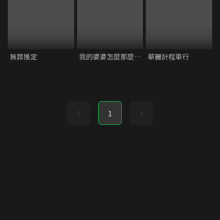
無罪推定
我的婆婆怎麼那麼可愛2
華麗計程車行
1