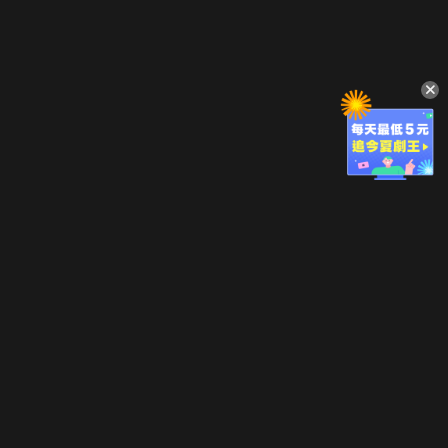
立即登入享受會員權益。
解鎖更多專屬功能，追劇更便利！
登入 / 註冊