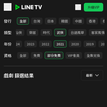
升級VIP
LINE TV - 戲劇
發行
全部
台灣
日本
韓國
中國
香港
泰
類型
療癒
仙俠
穿越
時代
武俠
台語風華
客家風情
年份
025
2024
2023
2022
2021
2020
2019
201
資格
全部
免費
部分免費
VIP會員
全集兌換
戲劇
篩選結果
最新