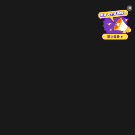
升級方案
客服中心
會員權益
關於我們
VIP方案
服務公告
用戶服務條款
廣告刊登
主題訂閱
常見問題
付費服務條款
行銷合作
工作機會