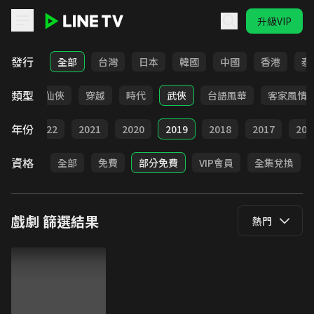
升級VIP
LINE TV - 戲劇
發行
全部
台灣
日本
韓國
中國
香港
泰
類型
療癒
仙俠
穿越
時代
武俠
台語風華
客家風情
年份
023
2022
2021
2020
2019
2018
2017
201
資格
全部
免費
部分免費
VIP會員
全集兌換
戲劇
篩選結果
熱門