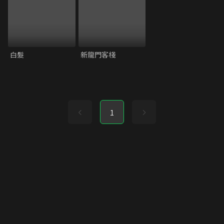
白髮
新龍門客棧
1