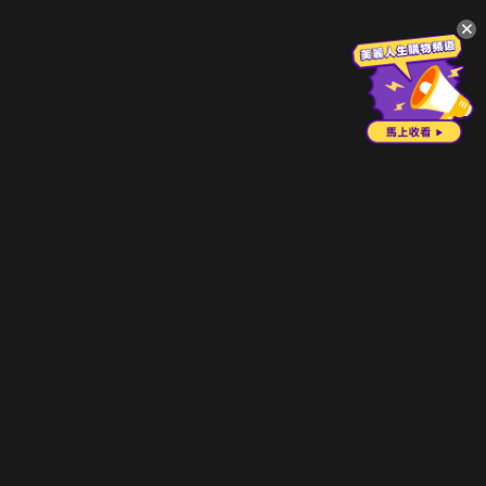
升級方案
客服中心
會員權益
關於我們
VIP方案
服務公告
用戶服務條款
廣告刊登
主題訂閱
常見問題
付費服務條款
行銷合作
工作機會