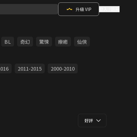
升級 VIP
登入 / 註冊
BL
奇幻
驚悚
療癒
仙俠
2016
2011-2015
2000-2010
好評