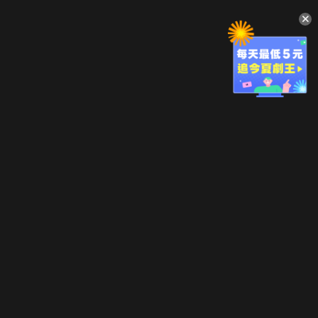
升級方案
客服中心
會員權益
關於我們
VIP方案
服務公告
用戶服務條款
廣告刊登
主題訂閱
常見問題
付費服務條款
行銷合作
工作機會