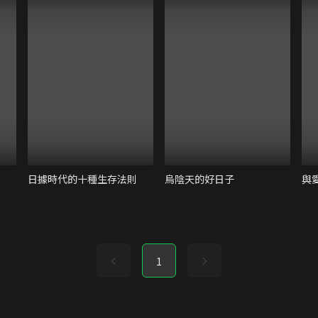
日據時代的十種生存法則
烏陰天的好日子
與
1