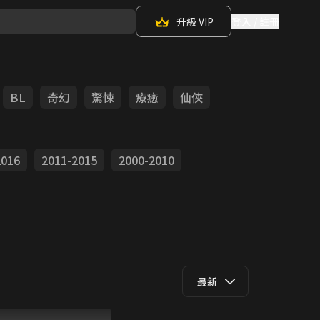
升級 VIP
登入 / 註冊
BL
奇幻
驚悚
療癒
仙俠
2016
2011-2015
2000-2010
最新