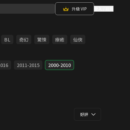
升級 VIP
登入 / 註冊
BL
奇幻
驚悚
療癒
仙俠
2016
2011-2015
2000-2010
好評