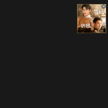
升級方案
客服中心
會員權益
關於我們
VIP方案
服務公告
用戶服務條款
廣告刊登
主題訂閱
常見問題
付費服務條款
行銷合作
工作機會