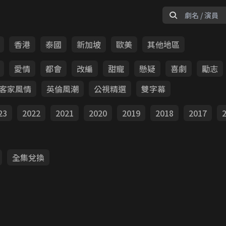
香港
泰國
新加坡
歐美
其他地區
愛情
都會
改編
甜寵
懸疑
喜劇
勵志
客家風情
英倫風潮
公視精選
雙字幕
23
2022
2021
2020
2019
2018
2017
全集兌換