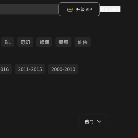
升級 VIP
登入 / 註冊
BL
奇幻
驚悚
療癒
仙俠
2016
2011-2015
2000-2010
熱門