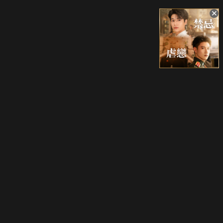
升級方案
客服中心
會員權益
關於我們
VIP方案
服務公告
用戶服務條款
廣告刊登
主題訂閱
常見問題
付費服務條款
行銷合作
工作機會