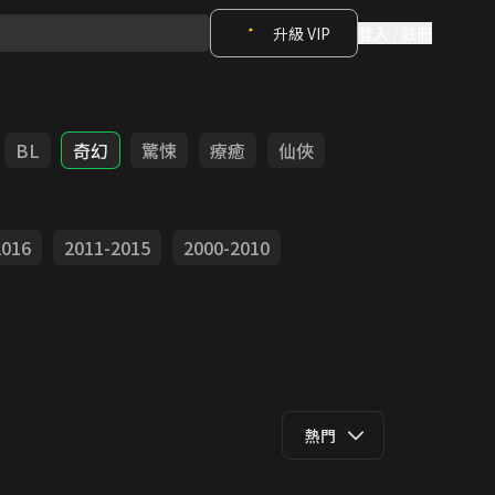
升級 VIP
登入 / 註冊
BL
奇幻
驚悚
療癒
仙俠
2016
2011-2015
2000-2010
熱門