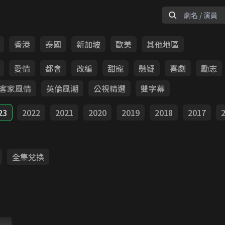
香港
泰國
新加坡
歐美
其他地區
愛情
都會
改編
甜寵
懸疑
喜劇
勵志
客家風情
英倫風潮
公視精選
雙字幕
23
2022
2021
2020
2019
2018
2017
全集兌換