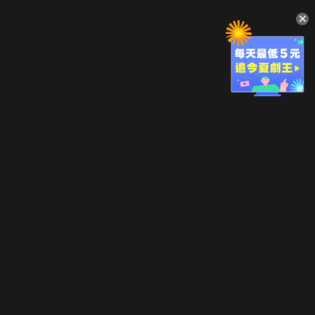
升級方案
客服中心
會員權益
關於我們
VIP方案
服務公告
用戶服務條款
廣告刊登
主題訂閱
常見問題
付費服務條款
行銷合作
工作機會