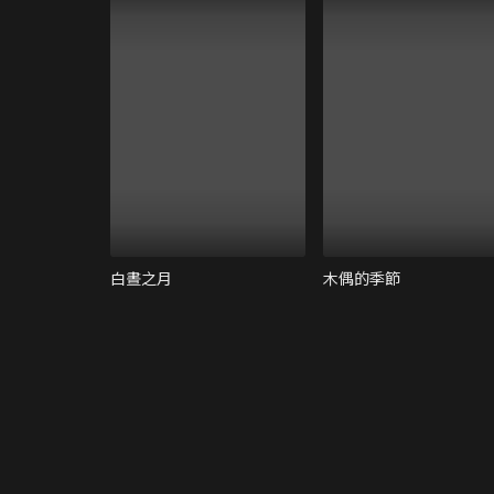
白晝之月
木偶的季節