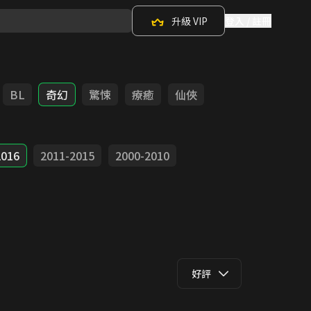
升級 VIP
登入 / 註冊
BL
奇幻
驚悚
療癒
仙俠
2016
2011-2015
2000-2010
好評