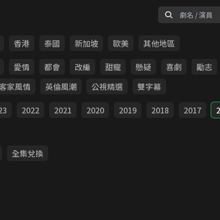
香港
泰國
新加坡
歐美
其他地區
愛情
都會
改編
甜寵
懸疑
喜劇
勵志
客家風情
英倫風潮
公視精選
雙字幕
23
2022
2021
2020
2019
2018
2017
全集兌換