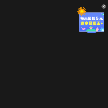
升級方案
客服中心
會員權益
關於我們
VIP方案
服務公告
用戶服務條款
廣告刊登
主題訂閱
常見問題
付費服務條款
行銷合作
工作機會