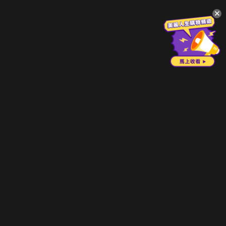
升級方案
客服中心
會員權益
關於我們
VIP方案
服務公告
用戶服務條款
廣告刊登
主題訂閱
常見問題
付費服務條款
行銷合作
工作機會