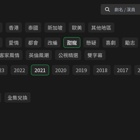
香港
泰國
新加坡
歐美
其他地區
愛情
都會
改編
甜寵
懸疑
喜劇
勵志
客家風情
英倫風潮
公視精選
雙字幕
23
2022
2021
2020
2019
2018
2017
全集兌換