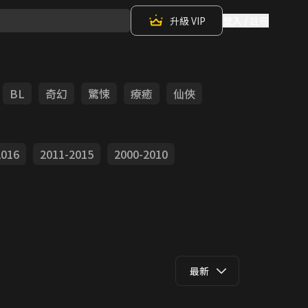
升級 VIP
登入 / 註冊
BL
奇幻
驚悚
療癒
仙俠
2016
2011-2015
2000-2010
最新