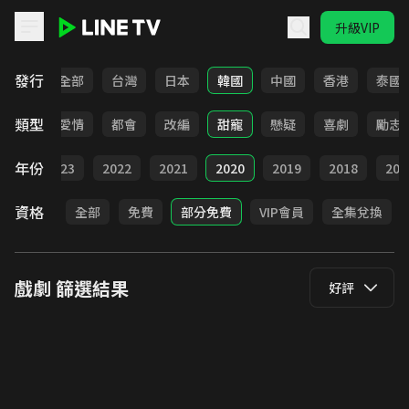
升級VIP
LINE TV - 戲劇
發行
全部
台灣
日本
韓國
中國
香港
泰國
類型
古裝
愛情
都會
改編
甜寵
懸疑
喜劇
勵志
年份
024
2023
2022
2021
2020
2019
2018
201
資格
全部
免費
部分免費
VIP會員
全集兌換
戲劇
篩選結果
好評