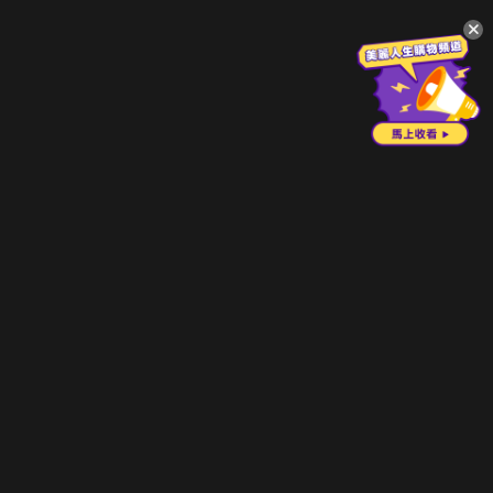
升級方案
客服中心
會員權益
關於我們
VIP方案
服務公告
用戶服務條款
廣告刊登
主題訂閱
常見問題
付費服務條款
行銷合作
工作機會