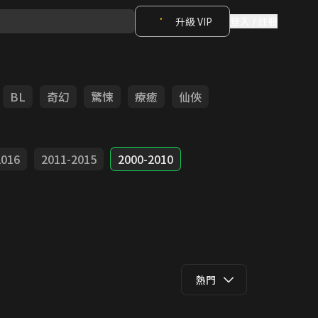
升級 VIP
登入 / 註冊
BL
奇幻
驚悚
療癒
仙俠
2016
2011-2015
2000-2010
熱門