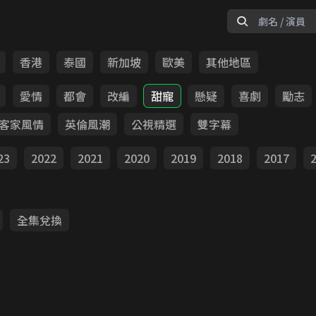
香港
泰國
新加坡
歐美
其他地區
愛情
都會
改編
甜寵
懸疑
喜劇
勵志
客家風情
英倫風潮
公視精選
雙字幕
23
2022
2021
2020
2019
2018
2017
全集兌換