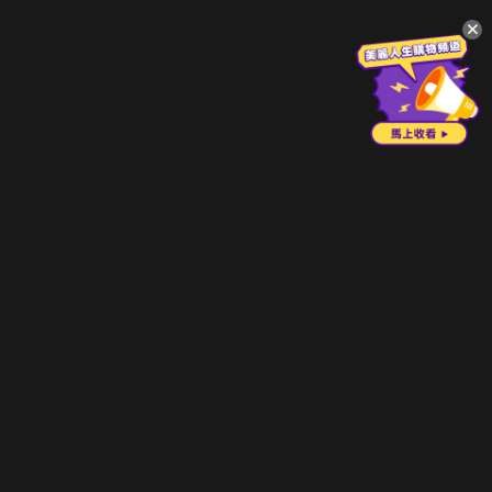
升級方案
客服中心
會員權益
關於我們
VIP方案
服務公告
用戶服務條款
廣告刊登
主題訂閱
常見問題
付費服務條款
行銷合作
工作機會