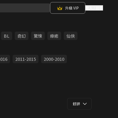
升級 VIP
登入 / 註冊
BL
奇幻
驚悚
療癒
仙俠
2016
2011-2015
2000-2010
好評