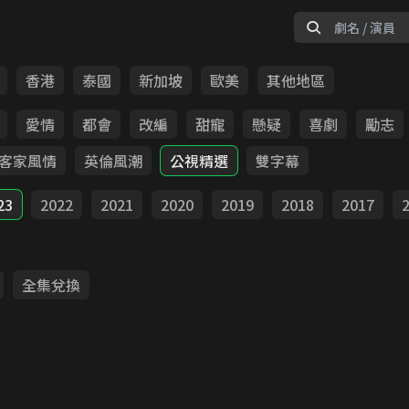
香港
泰國
新加坡
歐美
其他地區
愛情
都會
改編
甜寵
懸疑
喜劇
勵志
客家風情
英倫風潮
公視精選
雙字幕
23
2022
2021
2020
2019
2018
2017
全集兌換