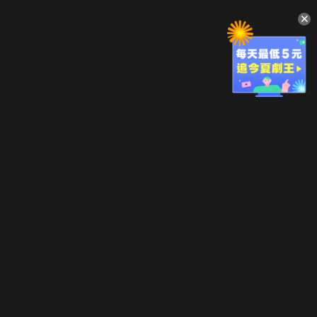
升級方案
客服中心
會員權益
關於我們
VIP方案
服務公告
用戶服務條款
廣告刊登
主題訂閱
常見問題
付費服務條款
行銷合作
工作機會