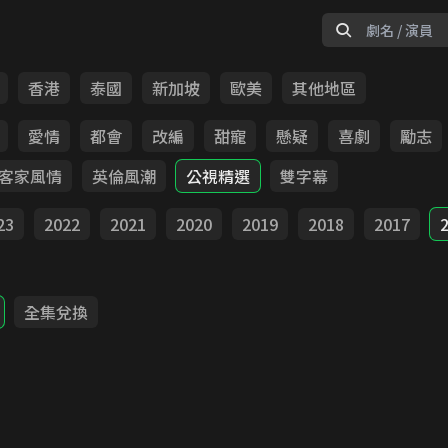
香港
泰國
新加坡
歐美
其他地區
愛情
都會
改編
甜寵
懸疑
喜劇
勵志
客家風情
英倫風潮
公視精選
雙字幕
23
2022
2021
2020
2019
2018
2017
全集兌換