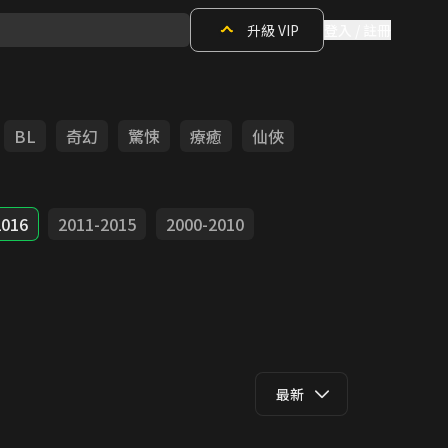
升級 VIP
登入 / 註冊
BL
奇幻
驚悚
療癒
仙俠
2016
2011-2015
2000-2010
最新