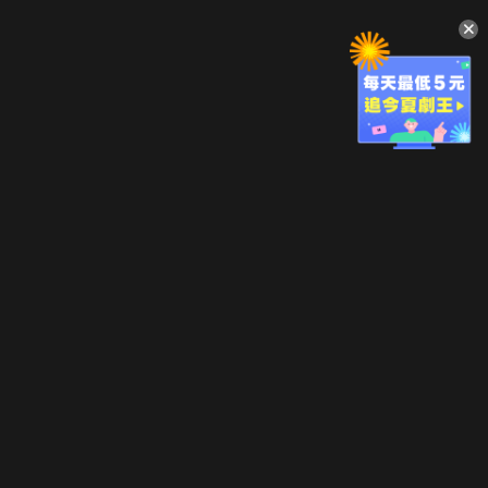
升級方案
客服中心
會員權益
關於我們
VIP方案
服務公告
用戶服務條款
廣告刊登
主題訂閱
常見問題
付費服務條款
行銷合作
工作機會