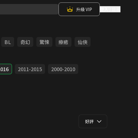
升級 VIP
登入 / 註冊
BL
奇幻
驚悚
療癒
仙俠
2016
2011-2015
2000-2010
好評