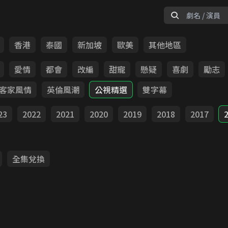
香港
泰國
新加坡
歐美
其他地區
愛情
都會
改編
甜寵
懸疑
喜劇
勵志
客家風情
英倫風潮
公視精選
雙字幕
23
2022
2021
2020
2019
2018
2017
全集兌換