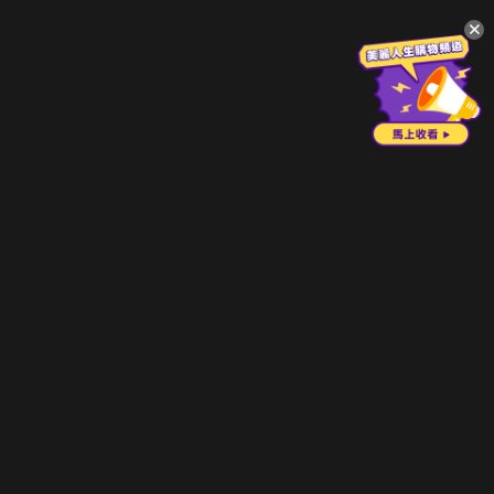
升級方案
客服中心
會員權益
關於我們
VIP方案
服務公告
用戶服務條款
廣告刊登
主題訂閱
常見問題
付費服務條款
行銷合作
工作機會