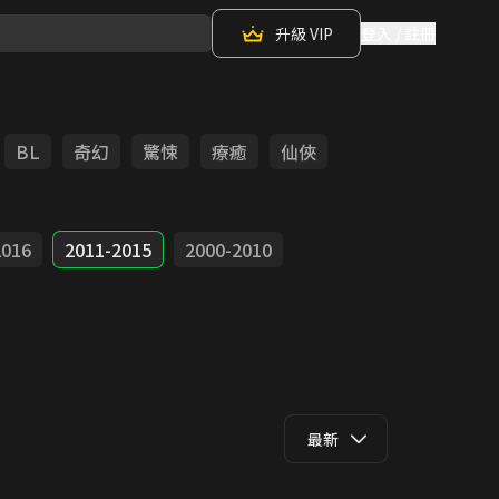
升級 VIP
登入 / 註冊
BL
奇幻
驚悚
療癒
仙俠
2016
2011-2015
2000-2010
最新