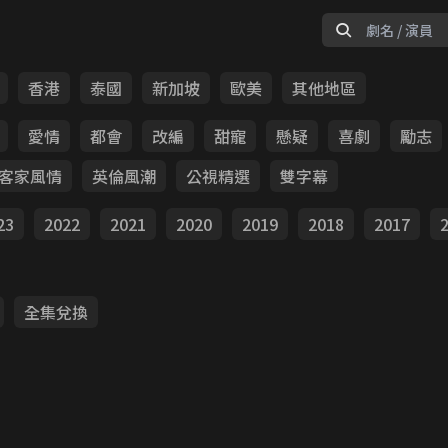
香港
泰國
新加坡
歐美
其他地區
愛情
都會
改編
甜寵
懸疑
喜劇
勵志
客家風情
英倫風潮
公視精選
雙字幕
23
2022
2021
2020
2019
2018
2017
全集兌換