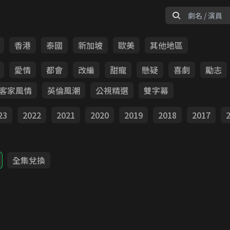
香港
泰國
新加坡
歐美
其他地區
愛情
都會
改編
甜寵
懸疑
喜劇
勵志
客家風情
英倫風潮
公視精選
雙字幕
23
2022
2021
2020
2019
2018
2017
全集兌換