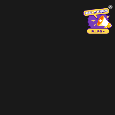
升級方案
客服中心
會員權益
關於我們
VIP方案
服務公告
用戶服務條款
廣告刊登
主題訂閱
常見問題
付費服務條款
行銷合作
工作機會