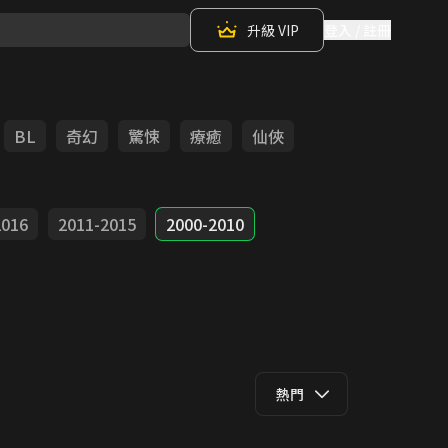
升級 VIP
登入 / 註冊
BL
奇幻
驚悚
療癒
仙俠
2016
2011-2015
2000-2010
熱門