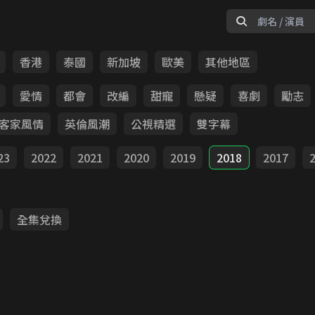
香港
泰國
新加坡
歐美
其他地區
愛情
都會
改編
甜寵
懸疑
喜劇
勵志
客家風情
英倫風潮
公視精選
雙字幕
23
2022
2021
2020
2019
2018
2017
全集兌換