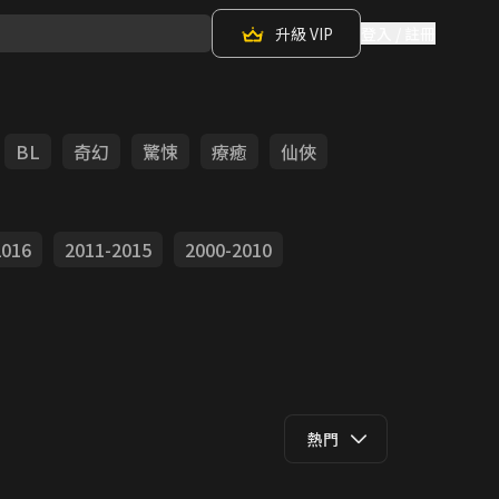
升級 VIP
登入 / 註冊
BL
奇幻
驚悚
療癒
仙俠
2016
2011-2015
2000-2010
熱門