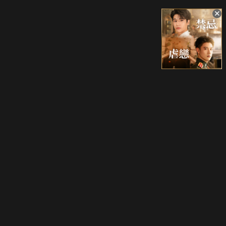
升級方案
客服中心
會員權益
關於我們
VIP方案
服務公告
用戶服務條款
廣告刊登
主題訂閱
常見問題
付費服務條款
行銷合作
工作機會