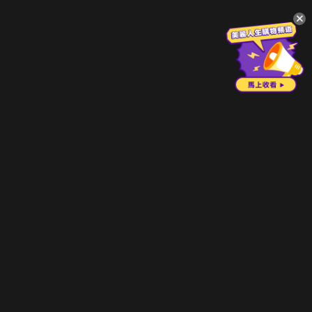
升級方案
客服中心
會員權益
關於我們
VIP方案
服務公告
用戶服務條款
廣告刊登
主題訂閱
常見問題
付費服務條款
行銷合作
工作機會