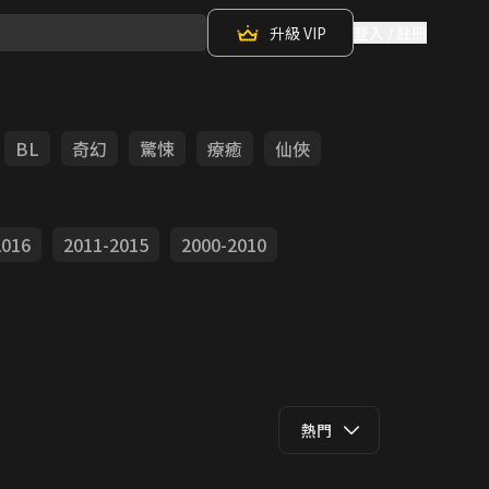
升級 VIP
登入 / 註冊
BL
奇幻
驚悚
療癒
仙俠
2016
2011-2015
2000-2010
熱門